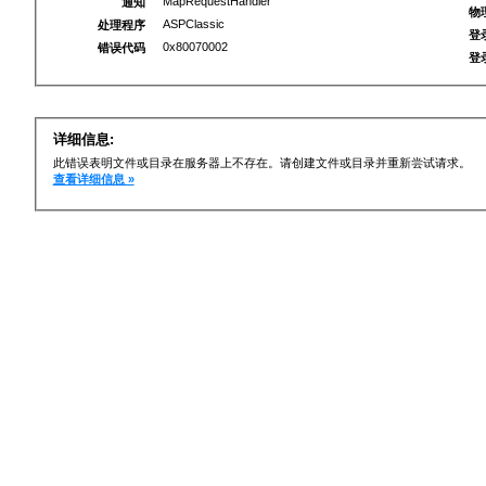
MapRequestHandler
通知
物
ASPClassic
处理程序
登
0x80070002
错误代码
登
详细信息:
此错误表明文件或目录在服务器上不存在。请创建文件或目录并重新尝试请求。
查看详细信息 »