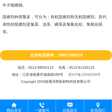
中才能燃烧。
阻燃剂种类繁多，可分为：有机阻燃剂和无机阻燃剂。具代
表性的阻燃剂是氯系、溴系、磷系及氢氧化铝、氢氧化镁
等。
点击电话咨询：18651389119
电话：0513-88555119 传真：0513-81165119
地址：江苏省南通市城港路588号
苏ICP备13045209号
Copyright 2026南通泽西新材料科技有限公司
网站首页
一键拨号
在线留言
联系我们