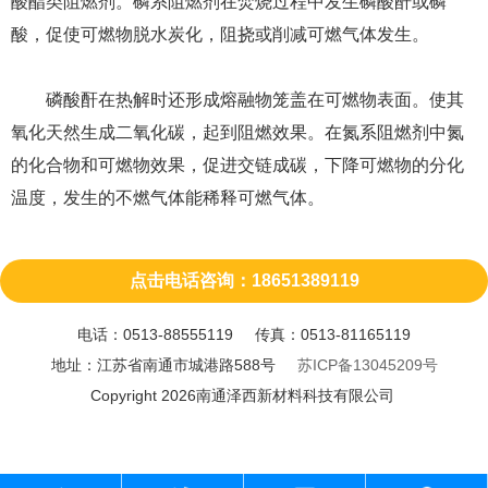
酸酯类阻燃剂。磷系阻燃剂在焚烧过程中发生磷酸酐或磷
酸，促使可燃物脱水炭化，阻挠或削减可燃气体发生。
磷酸酐在热解时还形成熔融物笼盖在可燃物表面。使其
氧化天然生成二氧化碳，起到阻燃效果。在氮系阻燃剂中氮
的化合物和可燃物效果，促进交链成碳，下降可燃物的分化
温度，发生的不燃气体能稀释可燃气体。
点击电话咨询：18651389119
电话：0513-88555119 传真：0513-81165119
地址：江苏省南通市城港路588号
苏ICP备13045209号
Copyright 2026南通泽西新材料科技有限公司